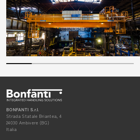
BONFANTI S.r.l.
Strada Statale Briantea, 4
24030 Ambivere (BG)
Italia