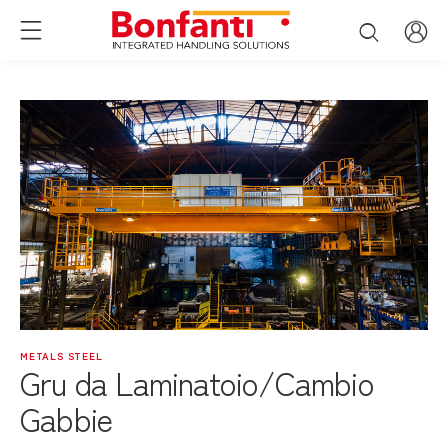
METALS STEEL
Gru da Laminatoio/Cambio
Gabbie