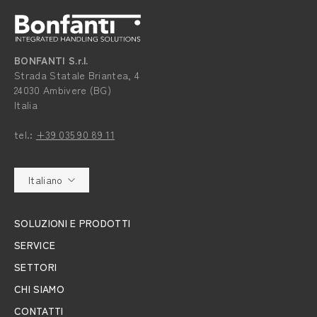
BONFANTI S.r.l.
Strada Statale Briantea, 4
24030 Ambivere (BG)
Italia
tel.:
+39 035 90 89 11
Italiano
SOLUZIONI E PRODOTTI
SERVICE
SETTORI
CHI SIAMO
CONTATTI