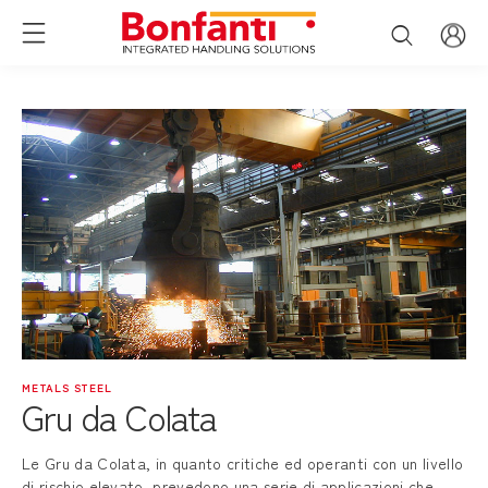
METALS STEEL
Gru da Colata
Le Gru da Colata, in quanto critiche ed operanti con un livello
di rischio elevato, prevedono una serie di applicazioni che